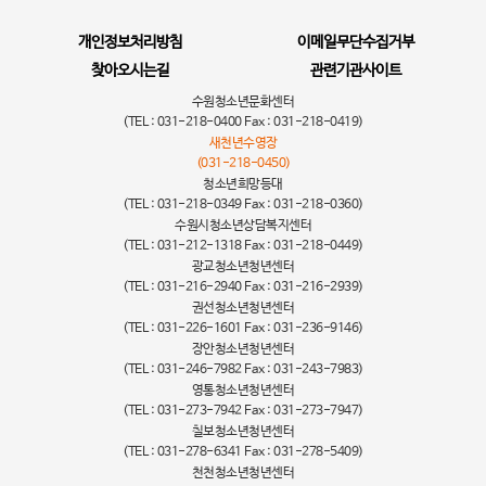
개인정보처리방침
이메일무단수집거부
찾아오시는길
관련기관사이트
수원청소년문화센터
(TEL : 031-218-0400 Fax : 031-218-0419)
새천년수영장
(031-218-0450)
청소년희망등대
(TEL : 031-218-0349 Fax : 031-218-0360)
수원시청소년상담복지센터
(TEL : 031-212-1318 Fax : 031-218-0449)
광교청소년청년센터
(TEL : 031-216-2940 Fax : 031-216-2939)
권선청소년청년센터
(TEL : 031-226-1601 Fax : 031-236-9146)
장안청소년청년센터
(TEL : 031-246-7982 Fax : 031-243-7983)
영통청소년청년센터
(TEL : 031-273-7942 Fax : 031-273-7947)
칠보청소년청년센터
(TEL : 031-278-6341 Fax : 031-278-5409)
천천청소년청년센터