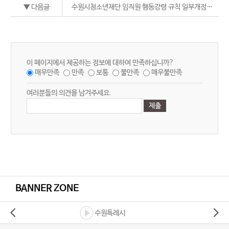
▼ 다음글
수원시청소년재단 임직원 행동강령 규칙 일부개정안(공포 2022.09.07.)
이 페이지에서 제공하는 정보에 대하여 만족하십니까?
매우만족
만족
보통
불만족
매우불만족
여러분들의 의견을 남겨주세요.
BANNER ZONE
수원특례시