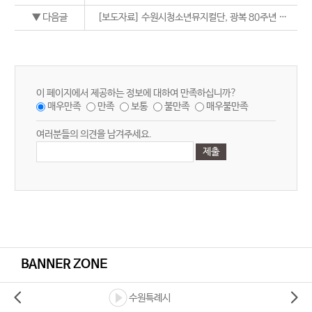
▼ 다음글
[보도자료] 수원시청소년뮤지컬단, 광복 80주년 기념 제8회 정기공연 개최 등 2건
이 페이지에서 제공하는 정보에 대하여 만족하십니까?
매우만족
만족
보통
불만족
매우불만족
여러분들의 의견을 남겨주세요.
BANNER ZONE
수원특례시