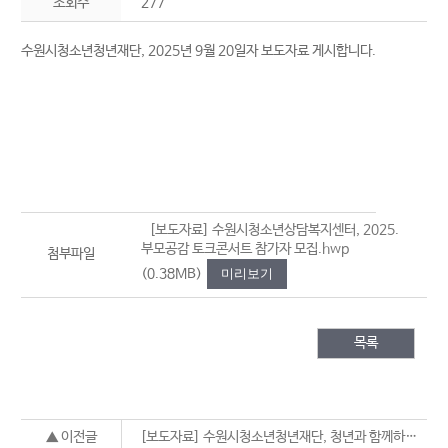
조회수
277
수원시청소년청년재단, 2025년 9월 20일자 보도자료 게시합니다.
[보도자료] 수원시청소년상담복지센터, 2025.
부모공감 토크콘서트 참가자 모집.hwp
첨부파일
(0.38MB)
미리보기
목록
▲ 이전글
[보도자료] 수원시청소년청년재단, 청년과 함께하는 2025. 제6회 청년의 날 기념행사 개최