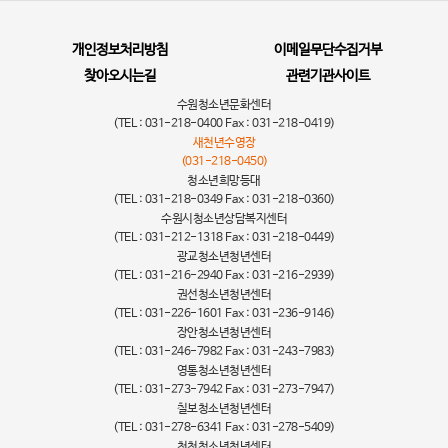
개인정보처리방침
이메일무단수집거부
찾아오시는길
관련기관사이트
수원청소년문화센터
(TEL : 031-218-0400 Fax : 031-218-0419)
새천년수영장
(031-218-0450)
청소년희망등대
(TEL : 031-218-0349 Fax : 031-218-0360)
수원시청소년상담복지센터
(TEL : 031-212-1318 Fax : 031-218-0449)
광교청소년청년센터
(TEL : 031-216-2940 Fax : 031-216-2939)
권선청소년청년센터
(TEL : 031-226-1601 Fax : 031-236-9146)
장안청소년청년센터
(TEL : 031-246-7982 Fax : 031-243-7983)
영통청소년청년센터
(TEL : 031-273-7942 Fax : 031-273-7947)
칠보청소년청년센터
(TEL : 031-278-6341 Fax : 031-278-5409)
천천청소년청년센터