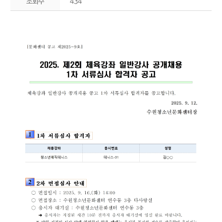
조회수
434