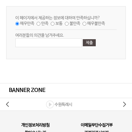
이 페이지에서 제공하는 정보에 대하여 만족하십니까?
매우만족
만족
보통
불만족
매우불만족
여러분들의 의견을 남겨주세요.
BANNER ZONE
수원특례시
개인정보처리방침
이메일무단수집거부