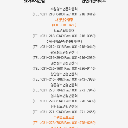
찾아오시는길
관련기관사이트
수원청소년문화센터
(TEL : 031-218-0400 Fax : 031-218-0419)
새천년수영장
(031-218-0450)
청소년희망등대
(TEL : 031-218-0349 Fax : 031-218-0360)
수원시청소년상담복지센터
(TEL : 031-212-1318 Fax : 031-218-0449)
광교청소년청년센터
(TEL : 031-216-2940 Fax : 031-216-2939)
권선청소년청년센터
(TEL : 031-226-1601 Fax : 031-236-9146)
장안청소년청년센터
(TEL : 031-246-7982 Fax : 031-243-7983)
영통청소년청년센터
(TEL : 031-273-7942 Fax : 031-273-7947)
칠보청소년청년센터
(TEL : 031-278-6341 Fax : 031-278-5409)
천천청소년청년센터
(TEL : 031-271-9340 Fax : 031-271-2655)
수원유스호스텔
(TEL : 031-278-7828 Fax : 031-278-6269)