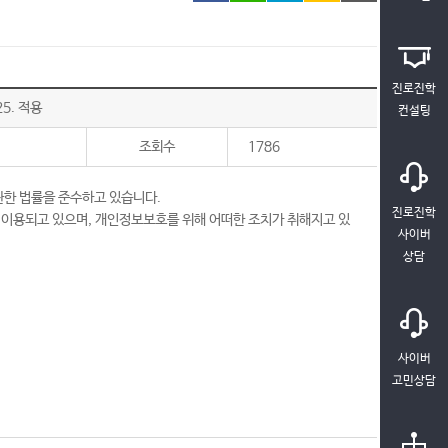
진로진학
5. 적용
컨설팅
조회수
1786
관한 법률을 준수하고 있습니다.
진로진학
용되고 있으며, 개인정보보호를 위해 어떠한 조치가 취해지고 있
사이버
상담
사이버
고민상담