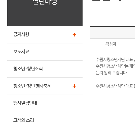
열린마당
공지사항
작성자
보도자료
수원시청소년재단 대표 홈
수원시청소년재단는 개인
청소년·청년소식
는지 알려 드립니다.
청소년·청년 행사축제
수원시청소년재단 대표 
행사일정안내
고객의 소리