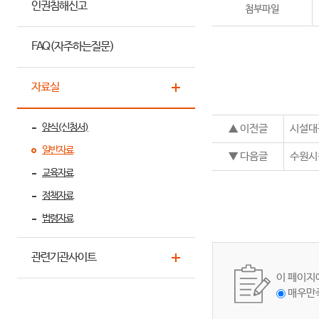
인권침해신고
첨부파일
FAQ(자주하는질문)
자료실
양식(신청서)
▲ 이전글
시설대
일반자료
▼ 다음글
수원시청
교육자료
정책자료
법령자료
관련기관사이트
이 페이지
매우만