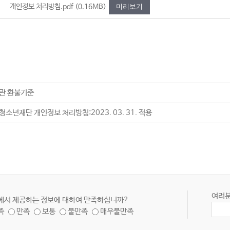
개인정보 처리방침.pdf
(0.16MB)
미리보기
관 환불기준
소년재단 개인정보 처리방침:2023. 03. 31. 적용
여러분
에서 제공하는 정보에 대하여 만족하십니까?
족
만족
보통
불만족
매우불만족