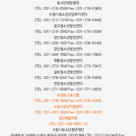
청소년희망등대
(TEL : 031-218-0349 Fax : 031-218-0360)
수원시청소년상담복지센터
(TEL : 031-212-1318 Fax : 031-218-0449)
광교청소년청년센터
(TEL : 031-216-2940 Fax : 031-216-2939)
권선청소년청년센터
(TEL : 031-226-1601 Fax : 031-236-9146)
장안청소년청년센터
(TEL : 031-246-7982 Fax : 031-243-7983)
영통청소년청년센터
(TEL : 031-273-7942 Fax : 031-273-7947)
칠보청소년청년센터
(TEL : 031-278-6341 Fax : 031-278-5409)
천천청소년청년센터
(TEL : 031-271-9340 Fax : 031-271-2655)
수원유스호스텔
(TEL : 031-278-7828 Fax : 031-278-6269)
수원시청년지원센터
(TEL : 031-267-3628 Fax : 031-267-3619)
권선배움마루
(TEL : 031-236-0651~2)
수원시청소년청년재단
(우편번호 16486) 수원시 팔달구 권광로 293(인계동) TEL : 031)218-0400 Fax :