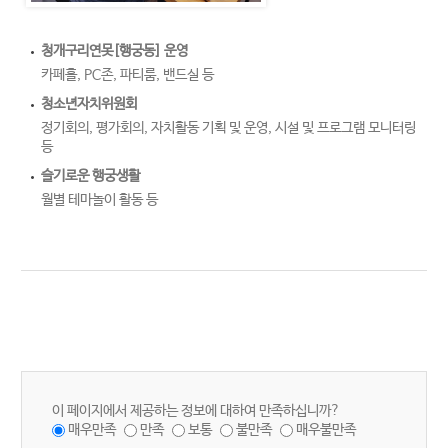
청개구리연못[행궁동] 운영
카페홀, PC존, 파티룸, 밴드실 등
청소년자치위원회
정기회의, 평가회의, 자치활동 기획 및 운영, 시설 및 프로그램 모니터링
등
슬기로운 행궁생활
월별 테마놀이 활동 등
이 페이지에서 제공하는 정보에 대하여 만족하십니까?
매우만족
만족
보통
불만족
매우불만족