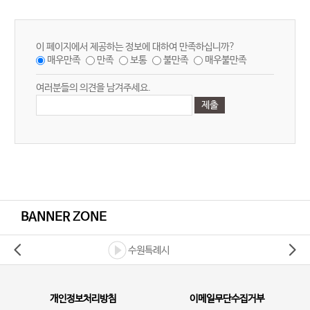
이 페이지에서 제공하는 정보에 대하여 만족하십니까?
매우만족
만족
보통
불만족
매우불만족
여러분들의 의견을 남겨주세요.
BANNER ZONE
수원특례시
개인정보처리방침
이메일무단수집거부