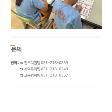
문의
전화 :
☎ 진로지원팀 031-218-0359
☎ 지역특화팀 031-218-0348
☎ 교육협력팀 031-218-0357