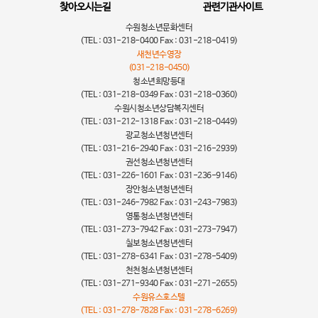
찾아오시는길
관련기관사이트
수원청소년문화센터
(TEL : 031-218-0400 Fax : 031-218-0419)
새천년수영장
(031-218-0450)
청소년희망등대
(TEL : 031-218-0349 Fax : 031-218-0360)
수원시청소년상담복지센터
(TEL : 031-212-1318 Fax : 031-218-0449)
광교청소년청년센터
(TEL : 031-216-2940 Fax : 031-216-2939)
권선청소년청년센터
(TEL : 031-226-1601 Fax : 031-236-9146)
장안청소년청년센터
(TEL : 031-246-7982 Fax : 031-243-7983)
영통청소년청년센터
(TEL : 031-273-7942 Fax : 031-273-7947)
칠보청소년청년센터
(TEL : 031-278-6341 Fax : 031-278-5409)
천천청소년청년센터
(TEL : 031-271-9340 Fax : 031-271-2655)
수원유스호스텔
(TEL : 031-278-7828 Fax : 031-278-6269)