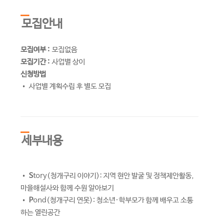
모집안내
모집여부 :
모집없음
모집기간 :
사업별 상이
신청방법
• 사업별 계획수립 후 별도 모집
세부내용
•
S
tory(청개구리 이야기): 지역 현안 발굴 및 정책제안활동,
마을해설사와 함께 수원 알아보기
•
P
ond(청개구리 연못): 청소년·학부모가 함께 배우고 소통
하는 열린공간