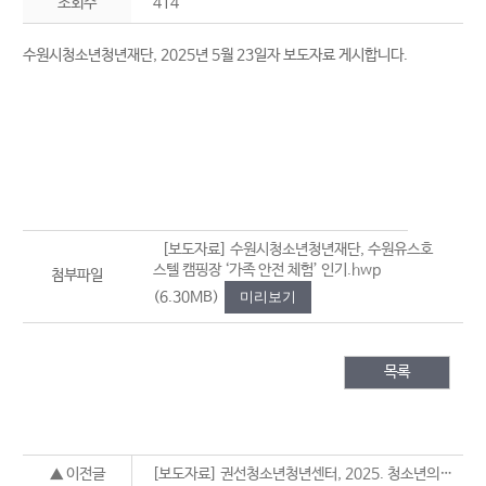
조회수
414
수원시청소년청년재단, 2025년 5월 23일자 보도자료 게시합니다.
[보도자료] 수원시청소년청년재단, 수원유스호
스텔 캠핑장 ‘가족 안전 체험’ 인기.hwp
첨부파일
(6.30MB)
미리보기
목록
▲ 이전글
[보도자료] 권선청소년청년센터, 2025. 청소년의 달 축제 ‘안 놀면 뭐하니’ 개최