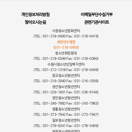
개인정보처리방침
이메일무단수집거부
찾아오시는길
관련기관사이트
수원청소년문화센터
(TEL : 031-218-0400 Fax : 031-218-0419)
새천년수영장
(031-218-0450)
청소년희망등대
(TEL : 031-218-0349 Fax : 031-218-0360)
수원시청소년상담복지센터
(TEL : 031-212-1318 Fax : 031-218-0449)
광교청소년청년센터
(TEL : 031-216-2940 Fax : 031-216-2939)
권선청소년청년센터
(TEL : 031-226-1601 Fax : 031-236-9146)
장안청소년청년센터
(TEL : 031-246-7982 Fax : 031-243-7983)
영통청소년청년센터
(TEL : 031-273-7942 Fax : 031-273-7947)
칠보청소년청년센터
(TEL : 031-278-6341 Fax : 031-278-5409)
천천청소년청년센터