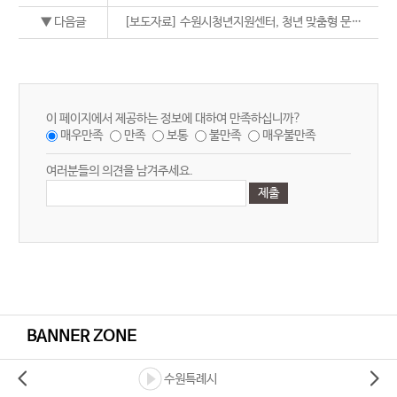
▼ 다음글
[보도자료] 수원시청년지원센터, 청년 맞춤형 문화·소통·참여 공간 조성 등 2건
이 페이지에서 제공하는 정보에 대하여 만족하십니까?
매우만족
만족
보통
불만족
매우불만족
여러분들의 의견을 남겨주세요.
BANNER ZONE
수원특례시