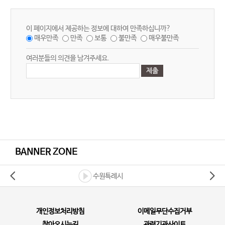
이 페이지에서 제공하는 정보에 대하여 만족하십니까?
매우만족
만족
보통
불만족
매우불만족
여러분들의 의견을 남겨주세요.
BANNER ZONE
수원특례시
개인정보처리방침
이메일무단수집거부
찾아오시는길
관련기관사이트