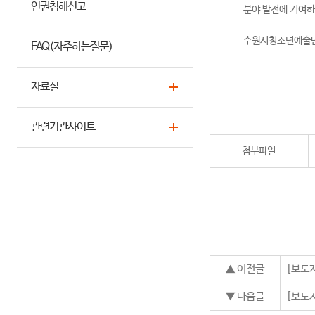
인권침해신고
분야 발전에 기여하
수원시청소년예술단
FAQ(자주하는질문)
자료실
관련기관사이트
첨부파일
▲ 이전글
[보도
▼ 다음글
[보도