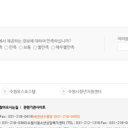
여러분
에서 제공하는 정보에 대하여 만족하십니까?
족
만족
보통
불만족
매우불만족
수원유스호스텔
수원시청년지원센터
찾아오시는길
|
관련기관사이트
 Fax : 031-218-0419)
새천년수영장
(031-218-0450)
 : 031-218-0360)
수원시청소년상담복지센터
(TEL : 031-212-1318 Fax : 031-218-0