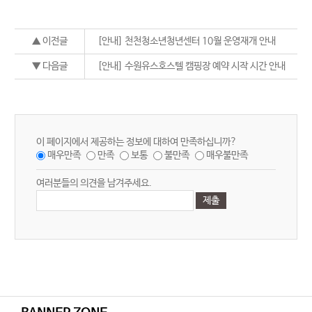
▲ 이전글
[안내] 천천청소년청년센터 10월 운영재개 안내
▼ 다음글
[안내] 수원유스호스텔 캠핑장 예약 시작 시간 안내
이 페이지에서 제공하는 정보에 대하여 만족하십니까?
매우만족
만족
보통
불만족
매우불만족
여러분들의 의견을 남겨주세요.