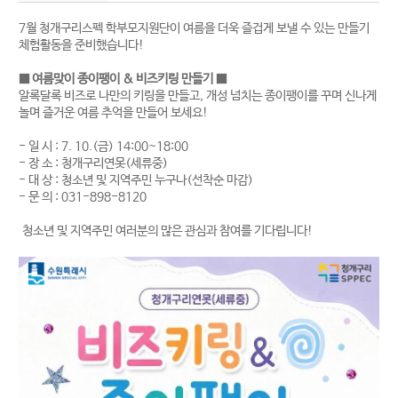
7월 청개구리스펙 학부모지원단이 여름을 더욱 즐겁게 보낼 수 있는 만들기
체험활동을 준비했습니다!
■ 여름맞이 종이팽이 & 비즈키링 만들기 ■
알록달록 비즈로 나만의 키링을 만들고, 개성 넘치는 종이팽이를 꾸며 신나게
놀며 즐거운 여름 추억을 만들어 보세요!
- 일 시 : 7. 10.(금) 14:00~18:00
- 장 소 : 청개구리연못(세류중)
- 대 상 : 청소년 및 지역주민 누구나(선착순 마감)
- 문 의 : 031-898-8120
청소년 및 지역주민 여러분의 많은 관심과 참여를 기다립니다!