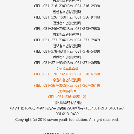
광교청소년청년센터
(TEL : 031-216-2940 Fax : 031-216-2939)
권선청소년청년센터
(TEL : 031-226-1601 Fax : 031-236-9146)
장안청소년청년센터
(TEL : 031-246-7982 Fax : 031-243-7983)
영통청소년청년센터
(TEL : 031-273-7942 Fax : 031-273-7947)
칠보청소년청년센터
(TEL : 031-278-6341 Fax : 031-278-5409)
천천청소년청년센터
(TEL : 031-271-9340 Fax : 031-271-2655)
수원유스호스텔
(TEL : 031-278-7828 Fax : 031-278-6269)
수원시청년지원센터
(TEL : 031-267-3628 Fax : 031-267-3619)
권선배움마루
(TEL : 031-236-0651~2)
수원시청소년청년재단
(우편번호 16486) 수원시 팔달구 권광로 293(인계동) TEL : 031)218-0400 Fax :
031)218-0489
Copyright (c) 2016 suwon youth foundation. All right reserved.