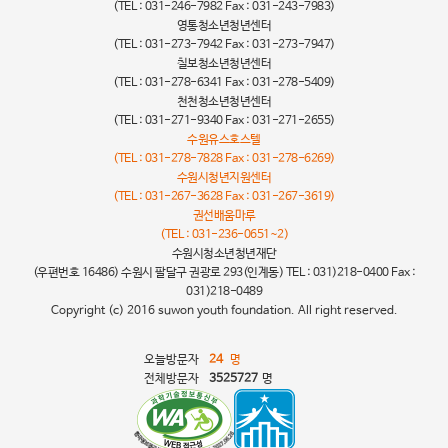
(TEL : 031-246-7982 Fax : 031-243-7983)
영통청소년청년센터
(TEL : 031-273-7942 Fax : 031-273-7947)
칠보청소년청년센터
(TEL : 031-278-6341 Fax : 031-278-5409)
천천청소년청년센터
(TEL : 031-271-9340 Fax : 031-271-2655)
수원유스호스텔
(TEL : 031-278-7828 Fax : 031-278-6269)
수원시청년지원센터
(TEL : 031-267-3628 Fax : 031-267-3619)
권선배움마루
(TEL : 031-236-0651~2)
수원시청소년청년재단
(우편번호 16486) 수원시 팔달구 권광로 293(인계동) TEL : 031)218-0400 Fax :
031)218-0489
Copyright (c) 2016 suwon youth foundation. All right reserved.
오늘방문자
24
명
전체방문자
3525727
명