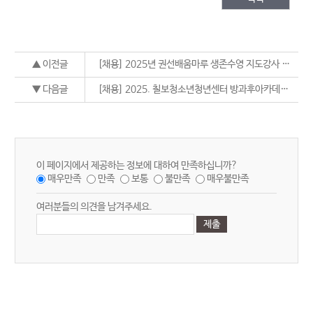
▲ 이전글
[채용] 2025년 권선배움마루 생존수영 지도강사 공개채용
▼ 다음글
[채용] 2025. 칠보청소년청년센터 방과후아카데미 하반기 강사(뉴스포츠) 재공고
이 페이지에서 제공하는 정보에 대하여 만족하십니까?
매우만족
만족
보통
불만족
매우불만족
여러분들의 의견을 남겨주세요.