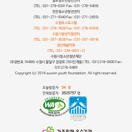
칠보청소년청년센터
(TEL : 031-278-6341 Fax : 031-278-5409)
천천청소년청년센터
(TEL : 031-271-9340 Fax : 031-271-2655)
수원유스호스텔
(TEL : 031-278-7828 Fax : 031-278-6269)
수원시청년지원센터
(TEL : 031-267-3628 Fax : 031-267-3619)
권선배움마루
(TEL : 031-236-0651~2)
수원시청소년청년재단
(우편번호 16486) 수원시 팔달구 권광로 293(인계동) TEL : 031)218-0400 Fax :
031)218-0489
Copyright (c) 2016 suwon youth foundation. All right reserved.
오늘방문자
54
명
전체방문자
3525757
명