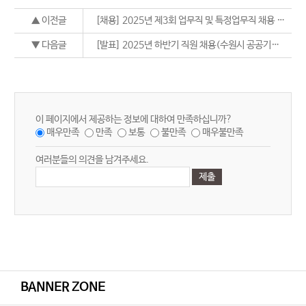
▲ 이전글
[채용] 2025년 제3회 업무직 및 특정업무직 채용 인·적성검사 합격자 공고
▼ 다음글
[발표] 2025년 하반기 직원 채용(수원시 공공기관 통합채용) 최종합격자 공고
이 페이지에서 제공하는 정보에 대하여 만족하십니까?
매우만족
만족
보통
불만족
매우불만족
여러분들의 의견을 남겨주세요.
BANNER ZONE