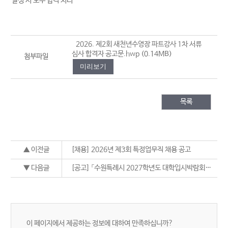
자 발생 시 모두 합격 처리
2026. 제2회 새천년수영장 파트강사 1차 서류
심사 합격자 공고문.hwp
(0.14MB)
첨부파일
미리보기
목록
▲ 이전글
[채용] 2026년 제3회 특정업무직 채용 공고
▼ 다음글
[공고] 「수원특례시 2027학년도 대학입시박람회」 제안서 평가위원회 평가점수 결과 공개
이 페이지에서 제공하는 정보에 대하여 만족하십니까?