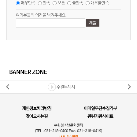
매우만족
만족
보통
불만족
매우불만족
여러분들의 의견을 남겨주세요.
BANNER ZONE
수원특례시
개인정보처리방침
이메일무단수집거부
찾아오시는길
관련기관사이트
수원청소년문화센터
(TEL : 031-218-0400 Fax : 031-218-0419)
새천년수영장