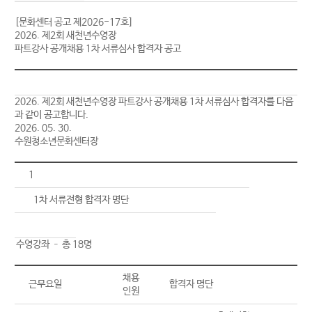
[문화센터 공고 제2026-17호]
2026. 제2회 새천년수영장
파트강사 공개채용 1차 서류심사 합격자 공고
2026. 제2회 새천년수영장 파트강사 공개채용 1차 서류심사 합격자를 다음
과 같이 공고합니다.
2026. 05. 30.
수원청소년문화센터장
1
1차 서류전형 합격자 명단
○ 수영강좌 – 총 18명
채용
근무요일
합격자 명단
인원