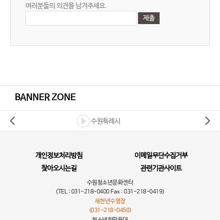
여러분들의 의견을 남겨주세요.
BANNER ZONE
수원특례시
개인정보처리방침
이메일무단수집거부
찾아오시는길
관련기관사이트
수원청소년문화센터
(TEL : 031-218-0400 Fax : 031-218-0419)
새천년수영장
(031-218-0450)
청소년희망등대