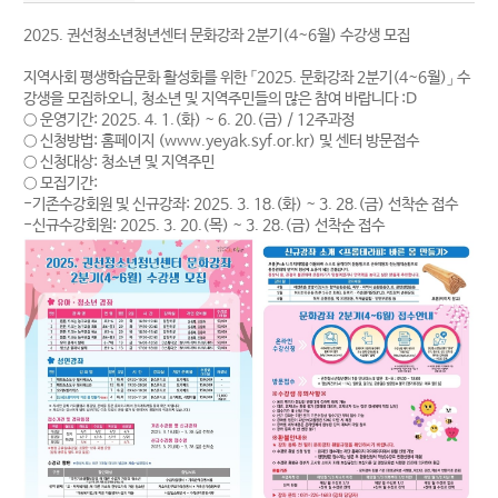
2025. 권선청소년청년센터 문화강좌 2분기(4~6월) 수강생 모집
지역사회 평생학습문화 활성화를 위한 「2025. 문화강좌 2분기(4~6월)」 수
강생을 모집하오니, 청소년 및 지역주민들의 많은 참여 바랍니다 :D
○ 운영기간: 2025. 4. 1.(화) ~ 6. 20.(금) / 12주과정
○ 신청방법: 홈페이지 (www.yeyak.syf.or.kr) 및 센터 방문접수
○ 신청대상: 청소년 및 지역주민
○ 모집기간:
-기존수강회원 및 신규강좌: 2025. 3. 18.(화) ~ 3. 28.(금) 선착순 접수
-신규수강회원: 2025. 3. 20.(목) ~ 3. 28.(금) 선착순 접수