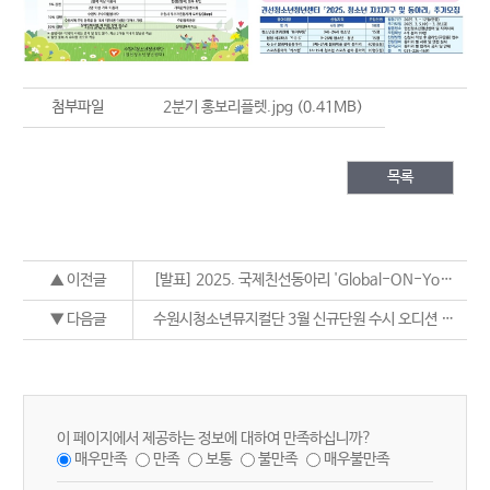
첨부파일
2분기 홍보리플렛.jpg
(0.41MB)
목록
▲ 이전글
[발표] 2025. 국제친선동아리 'Global-ON-Youth' 추가모집 최종합격자 안내
▼ 다음글
수원시청소년뮤지컬단 3월 신규단원 수시 오디션 지원자 안내
이 페이지에서 제공하는 정보에 대하여 만족하십니까?
매우만족
만족
보통
불만족
매우불만족