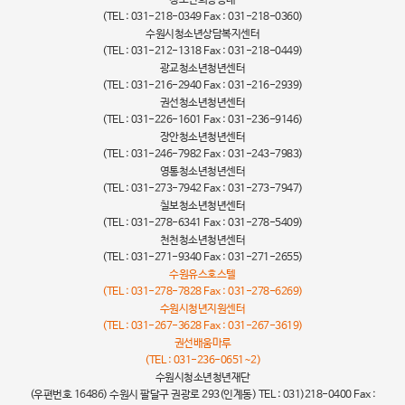
(TEL : 031-218-0349 Fax : 031-218-0360)
수원시청소년상담복지센터
(TEL : 031-212-1318 Fax : 031-218-0449)
광교청소년청년센터
(TEL : 031-216-2940 Fax : 031-216-2939)
권선청소년청년센터
(TEL : 031-226-1601 Fax : 031-236-9146)
장안청소년청년센터
(TEL : 031-246-7982 Fax : 031-243-7983)
영통청소년청년센터
(TEL : 031-273-7942 Fax : 031-273-7947)
칠보청소년청년센터
(TEL : 031-278-6341 Fax : 031-278-5409)
천천청소년청년센터
(TEL : 031-271-9340 Fax : 031-271-2655)
수원유스호스텔
(TEL : 031-278-7828 Fax : 031-278-6269)
수원시청년지원센터
(TEL : 031-267-3628 Fax : 031-267-3619)
권선배움마루
(TEL : 031-236-0651~2)
수원시청소년청년재단
(우편번호 16486) 수원시 팔달구 권광로 293(인계동) TEL : 031)218-0400 Fax :