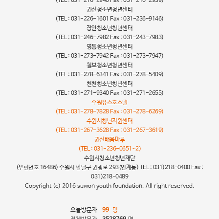
(TEL : 031-216-2940 Fax : 031-216-2939)
권선청소년청년센터
(TEL : 031-226-1601 Fax : 031-236-9146)
장안청소년청년센터
(TEL : 031-246-7982 Fax : 031-243-7983)
영통청소년청년센터
(TEL : 031-273-7942 Fax : 031-273-7947)
칠보청소년청년센터
(TEL : 031-278-6341 Fax : 031-278-5409)
천천청소년청년센터
(TEL : 031-271-9340 Fax : 031-271-2655)
수원유스호스텔
(TEL : 031-278-7828 Fax : 031-278-6269)
수원시청년지원센터
(TEL : 031-267-3628 Fax : 031-267-3619)
권선배움마루
(TEL : 031-236-0651~2)
수원시청소년청년재단
(우편번호 16486) 수원시 팔달구 권광로 293(인계동) TEL : 031)218-0400 Fax :
031)218-0489
Copyright (c) 2016 suwon youth foundation. All right reserved.
오늘방문자
99
명