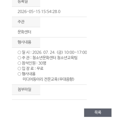
등록일
2026-05-15 15:54:28.0
주관
문화센터
행사내용
○ 일 시 : 2026. 07. 24. (금) 10:00~17:00
○ 주 관 : 청소년문화센터 청소년교육팀
○ 참석인원 : 30명
○ 입 장 료 : 무료
○ 행사내용
미디어동아리 전문교육(무대음향)
첨부파일
목록