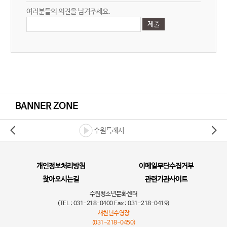
여러분들의 의견을 남겨주세요.
BANNER ZONE
수원특례시
개인정보처리방침
이메일무단수집거부
찾아오시는길
관련기관사이트
수원청소년문화센터
(TEL : 031-218-0400 Fax : 031-218-0419)
새천년수영장
(031-218-0450)