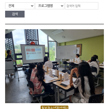
칠보청소년청년센터