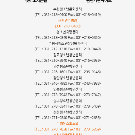
찾아오시는길
관련기관사이트
수원청소년문화센터
(TEL : 031-218-0400 Fax : 031-218-0419)
새천년수영장
(031-218-0450)
청소년희망등대
(TEL : 031-218-0349 Fax : 031-218-0360)
수원시청소년상담복지센터
(TEL : 031-212-1318 Fax : 031-218-0449)
광교청소년청년센터
(TEL : 031-216-2940 Fax : 031-216-2939)
권선청소년청년센터
(TEL : 031-226-1601 Fax : 031-236-9146)
장안청소년청년센터
(TEL : 031-246-7982 Fax : 031-243-7983)
영통청소년청년센터
(TEL : 031-273-7942 Fax : 031-273-7947)
칠보청소년청년센터
(TEL : 031-278-6341 Fax : 031-278-5409)
천천청소년청년센터
(TEL : 031-271-9340 Fax : 031-271-2655)
수원유스호스텔
(TEL : 031-278-7828 Fax : 031-278-6269)