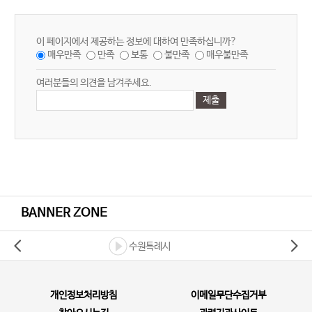
이 페이지에서 제공하는 정보에 대하여 만족하십니까?
매우만족
만족
보통
불만족
매우불만족
여러분들의 의견을 남겨주세요.
BANNER ZONE
수원특례시
개인정보처리방침
이메일무단수집거부