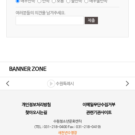
매우만족
만족
보통
불만족
매우불만족
여러분들의 의견을 남겨주세요.
BANNER ZONE
수원특례시
개인정보처리방침
이메일무단수집거부
찾아오시는길
관련기관사이트
수원청소년문화센터
(TEL : 031-218-0400 Fax : 031-218-0419)
새천년수영장