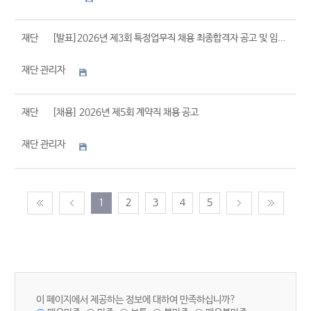
재단
[발표]2026년 제3회 특정업무직 채용 최종합격자 공고 및 임...
재단 관리자
재단
[채용] 2026년 제5회 계약직 채용 공고
재단 관리자
1
2
3
4
5
이 페이지에서 제공하는 정보에 대하여 만족하십니까?