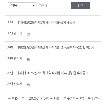
공
고
게
시
글
재단
[채용]2026년 제5회 계약직 채용 2차 재공고
목
록
재단 관리자
재단
[발표]2026년 제5회 계약직 채용 최종합격자 공고 및 임용후...
재단 관리자
재단
[채용]2026년 제5회 계약직 채용 서류전형 합격자 공고
재단 관리자
권선배움마루
2026년 제 5회 권선배움마루 수영프로그램 아쿠아 강사 공개채