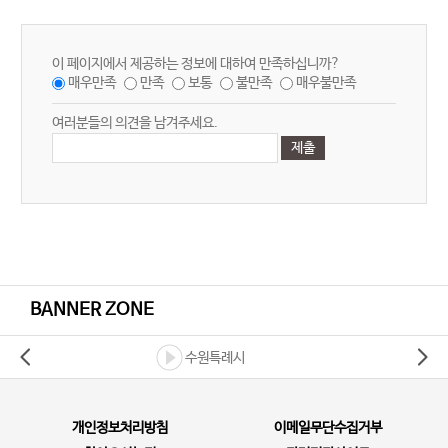
이 페이지에서 제공하는 정보에 대하여 만족하십니까?
매우만족
만족
보통
불만족
매우불만족
여러분들의 의견을 남겨주세요.
BANNER ZONE
수원특례시
개인정보처리방침
이메일무단수집거부