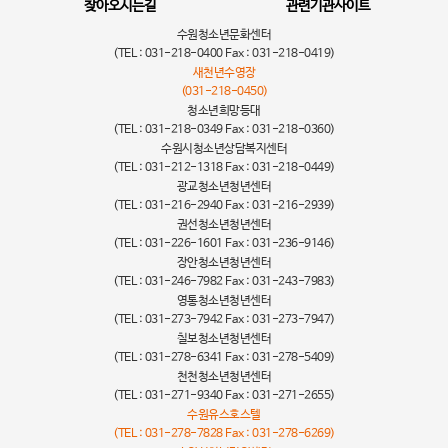
찾아오시는길
관련기관사이트
수원청소년문화센터
(TEL : 031-218-0400 Fax : 031-218-0419)
새천년수영장
(031-218-0450)
청소년희망등대
(TEL : 031-218-0349 Fax : 031-218-0360)
수원시청소년상담복지센터
(TEL : 031-212-1318 Fax : 031-218-0449)
광교청소년청년센터
(TEL : 031-216-2940 Fax : 031-216-2939)
권선청소년청년센터
(TEL : 031-226-1601 Fax : 031-236-9146)
장안청소년청년센터
(TEL : 031-246-7982 Fax : 031-243-7983)
영통청소년청년센터
(TEL : 031-273-7942 Fax : 031-273-7947)
칠보청소년청년센터
(TEL : 031-278-6341 Fax : 031-278-5409)
천천청소년청년센터
(TEL : 031-271-9340 Fax : 031-271-2655)
수원유스호스텔
(TEL : 031-278-7828 Fax : 031-278-6269)