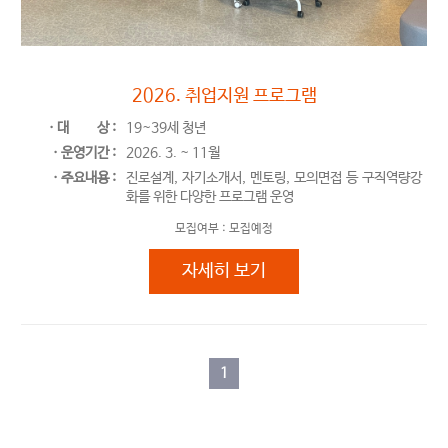
사회진입기
2026. 취업지원 프로그램
ㆍ대
상 :
19~39세 청년
ㆍ운영기간 :
2026. 3. ~ 11월
ㆍ주요내용 :
진로설계, 자기소개서, 멘토링, 모의면접 등 구직역량강
화를 위한 다양한 프로그램 운영
모집여부 :
모집예정
2026. 취업지원 프로그램
자세히 보기
1