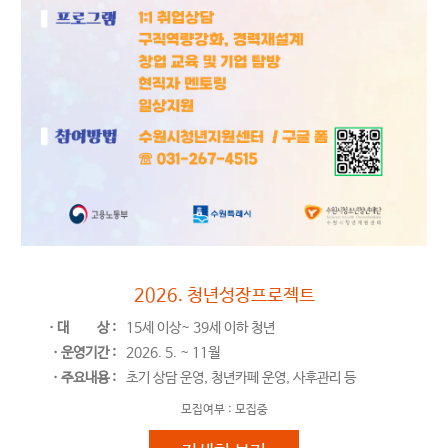
사회진입기
2026. 청년성장프로젝트
ㆍ대
상 :
15세 이상~ 39세 이하 청년
ㆍ운영기간 :
2026. 5. ~ 11월
ㆍ주요내용 :
초기 상담 운영, 청년카페 운영, 사후관리 등
모집여부 :
모집중