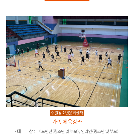
수원청소년문화센터
가족 체육강좌
ㆍ대
상 :
배드민턴(청소년 및 부모), 인라인(청소년 및 부모)