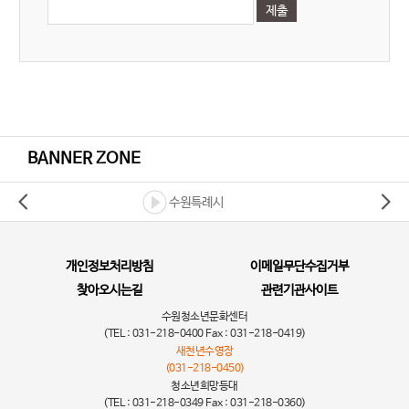
BANNER ZONE
수원특례시
개인정보처리방침
이메일무단수집거부
찾아오시는길
관련기관사이트
수원청소년문화센터
(TEL : 031-218-0400 Fax : 031-218-0419)
새천년수영장
(031-218-0450)
청소년희망등대
(TEL : 031-218-0349 Fax : 031-218-0360)