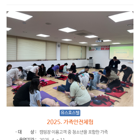
유스호스텔
2025. 가족안전체험
ㆍ대
상 :
캠핑장 이용고객 중 청소년을 포함한 가족
ㆍ운영기간 :
2025. 4. ~ 11.