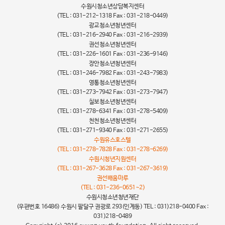
수원시청소년상담복지센터
(TEL : 031-212-1318 Fax : 031-218-0449)
광교청소년청년센터
(TEL : 031-216-2940 Fax : 031-216-2939)
권선청소년청년센터
(TEL : 031-226-1601 Fax : 031-236-9146)
장안청소년청년센터
(TEL : 031-246-7982 Fax : 031-243-7983)
영통청소년청년센터
(TEL : 031-273-7942 Fax : 031-273-7947)
칠보청소년청년센터
(TEL : 031-278-6341 Fax : 031-278-5409)
천천청소년청년센터
(TEL : 031-271-9340 Fax : 031-271-2655)
수원유스호스텔
(TEL : 031-278-7828 Fax : 031-278-6269)
수원시청년지원센터
(TEL : 031-267-3628 Fax : 031-267-3619)
권선배움마루
(TEL : 031-236-0651~2)
수원시청소년청년재단
(우편번호 16486) 수원시 팔달구 권광로 293(인계동) TEL : 031)218-0400 Fax :
031)218-0489