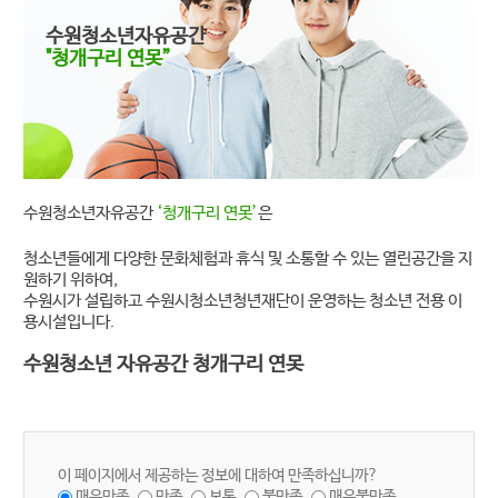
수원청소년자유공간
"청개구리 연못”
수원청소년자유공간
‘청개구리 연못’
은
청소년들에게 다양한 문화체험과 휴식 및 소통할 수 있는 열린공간을 지
원하기 위하여,
수원시가 설립하고 수원시청소년청년재단이 운영하는 청소년 전용 이
용시설입니다.
수원청소년 자유공간 청개구리 연못
이 페이지에서 제공하는 정보에 대하여 만족하십니까?
매우만족
만족
보통
불만족
매우불만족