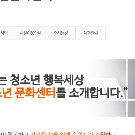
요사업
시설이용안내
오시는길
대관안내
는 청소년 행복세상
년 문화센터
를 소개합니다.”