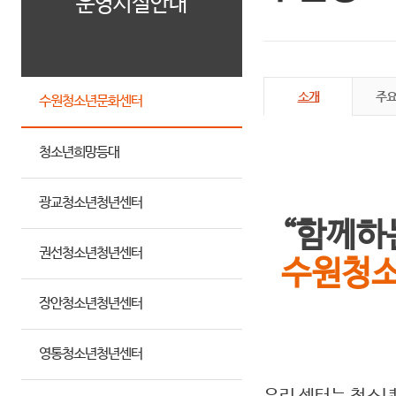
운영시설안내
소개
주
수원청소년문화센터
청소년희망등대
광교청소년청년센터
“함께하
권선청소년청년센터
수원청소
장안청소년청년센터
영통청소년청년센터