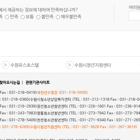
여러분
에서 제공하는 정보에 대하여 만족하십니까?
족
만족
보통
불만족
매우불만족
수원유스호스텔
수원시청년지원센터
찾아오시는길
|
관련기관사이트
 Fax : 031-218-0419)
새천년수영장
(031-218-0450)
 : 031-218-0360)
수원시청소년상담복지센터
(TEL : 031-212-1318 Fax : 031-218-0
 Fax : 031-216-2939)
권선청소년청년센터
(TEL : 031-226-1601 Fax : 031-236-91
 Fax : 031-243-7983)
영통청소년청년센터
(TEL : 031-273-7942 Fax : 031-273-79
 Fax : 031-278-5409)
천천청소년청년센터
(TEL : 031-271-9340 Fax : 031-271-26
 : 031-278-6269)
수원시청년지원센터
(TEL : 031-267-3628 Fax : 031-267-3619)