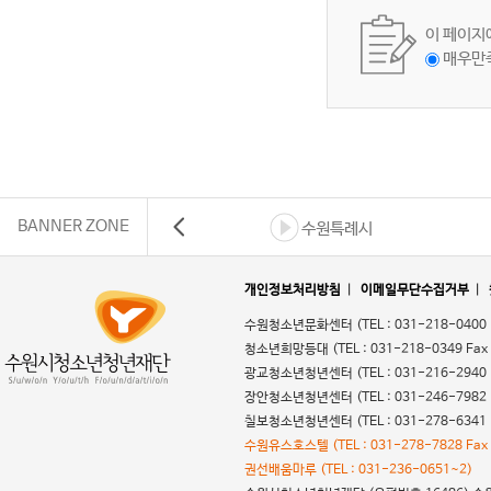
이 페이지
매우만
BANNER ZONE
수원특례시
개인정보처리방침
|
이메일무단수집거부
|
수원청소년문화센터
(TEL : 031-218-0400
청소년희망등대
(TEL : 031-218-0349 Fax
광교청소년청년센터
(TEL : 031-216-2940
장안청소년청년센터
(TEL : 031-246-7982
칠보청소년청년센터
(TEL : 031-278-6341
수원유스호스텔
(TEL : 031-278-7828 Fax
권선배움마루
(TEL : 031-236-0651~2)