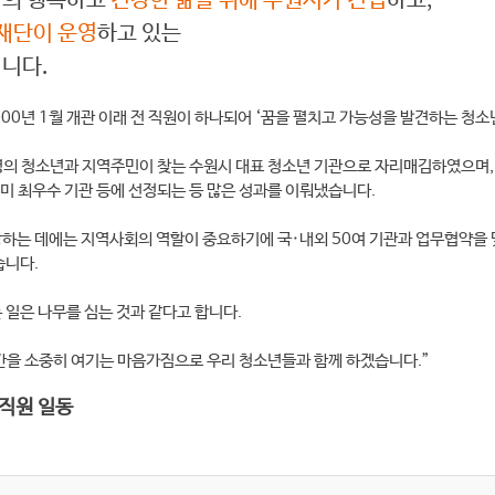
년의 행복하고
건강한 삶을 위해 수원시가 건립
하고,
재단이 운영
하고 있는
니다.
0년 1월 개관 이래 전 직원이 하나되어 ‘꿈을 펼치고 가능성을 발견하는 청
만명의 청소년과 지역주민이 찾는 수원시 대표 청소년 기관으로 자리매김하였으며
 최우수 기관 등에 선정되는 등 많은 성과를 이뤄냈습니다.
장하는 데에는 지역사회의 역할이 중요하기에 국·내외 50여 기관과 업무협약을
습니다.
 일은 나무를 심는 것과 같다고 합니다.
간을 소중히 여기는 마음가짐으로 우리 청소년들과 함께 하겠습니다.”
직원 일동