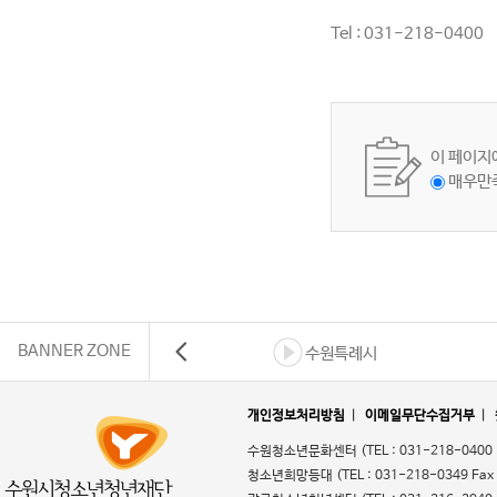
Tel : 031-218-0400
이 페이지
매우만
BANNER ZONE
수원특례시
개인정보처리방침
|
이메일무단수집거부
|
수원청소년문화센터
(TEL : 031-218-0400
청소년희망등대
(TEL : 031-218-0349 Fax