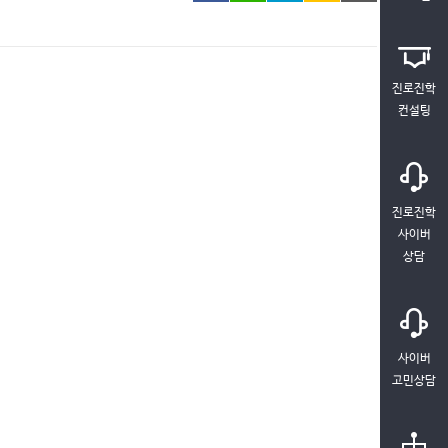
진로진학
컨설팅
진로진학
사이버
상담
사이버
고민상담