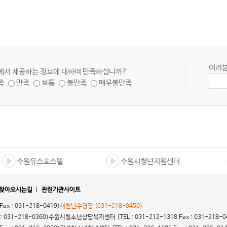
여러분
에서 제공하는 정보에 대하여 만족하십니까?
족
만족
보통
불만족
매우불만족
수원유스호스텔
수원시청년지원센터
찾아오시는길
|
관련기관사이트
 Fax : 031-218-0419)
새천년수영장
(031-218-0450)
 : 031-218-0360)
수원시청소년상담복지센터
(TEL : 031-212-1318 Fax : 031-218-0