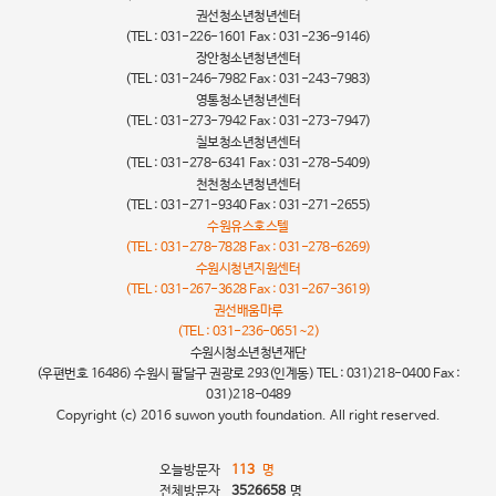
권선청소년청년센터
(TEL : 031-226-1601 Fax : 031-236-9146)
장안청소년청년센터
(TEL : 031-246-7982 Fax : 031-243-7983)
영통청소년청년센터
(TEL : 031-273-7942 Fax : 031-273-7947)
칠보청소년청년센터
(TEL : 031-278-6341 Fax : 031-278-5409)
천천청소년청년센터
(TEL : 031-271-9340 Fax : 031-271-2655)
수원유스호스텔
(TEL : 031-278-7828 Fax : 031-278-6269)
수원시청년지원센터
(TEL : 031-267-3628 Fax : 031-267-3619)
권선배움마루
(TEL : 031-236-0651~2)
수원시청소년청년재단
(우편번호 16486) 수원시 팔달구 권광로 293(인계동) TEL : 031)218-0400 Fax :
031)218-0489
Copyright (c) 2016 suwon youth foundation. All right reserved.
오늘방문자
113
명
전체방문자
3526658
명