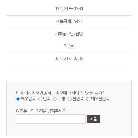
031)218-0331
정보공개담당자
기획홍보팀/담당
최승현
031)218-0336
이 페이지에서 제공하는 정보에 대하여 만족하십니까?
매우만족
만족
보통
불만족
매우불만족
여러분들의 의견을 남겨주세요.