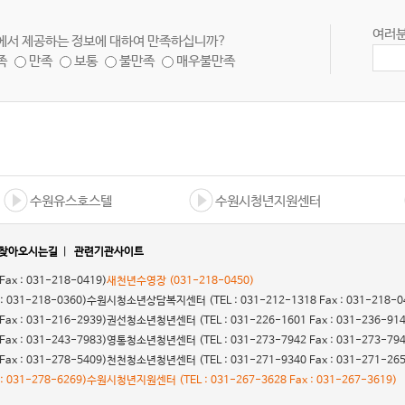
여러분
에서 제공하는 정보에 대하여 만족하십니까?
족
만족
보통
불만족
매우불만족
수원유스호스텔
수원시청년지원센터
찾아오시는길
|
관련기관사이트
 Fax : 031-218-0419)
새천년수영장
(031-218-0450)
 : 031-218-0360)
수원시청소년상담복지센터
(TEL : 031-212-1318 Fax : 031-218-0
 Fax : 031-216-2939)
권선청소년청년센터
(TEL : 031-226-1601 Fax : 031-236-91
 Fax : 031-243-7983)
영통청소년청년센터
(TEL : 031-273-7942 Fax : 031-273-79
 Fax : 031-278-5409)
천천청소년청년센터
(TEL : 031-271-9340 Fax : 031-271-26
 : 031-278-6269)
수원시청년지원센터
(TEL : 031-267-3628 Fax : 031-267-3619)