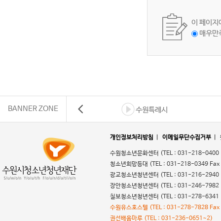
이 페이지
매우만
BANNER ZONE
수원특례시
개인정보처리방침
|
이메일무단수집거부
|
수원청소년문화센터
(TEL : 031-218-0400
청소년희망등대
(TEL : 031-218-0349 Fax
광교청소년청년센터
(TEL : 031-216-2940
장안청소년청년센터
(TEL : 031-246-7982
칠보청소년청년센터
(TEL : 031-278-6341
수원유스호스텔
(TEL : 031-278-7828 Fax
권선배움마루
(TEL : 031-236-0651~2)