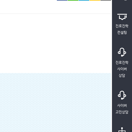
진로진학
컨설팅
진로진학
사이버
상담
사이버
고민상담