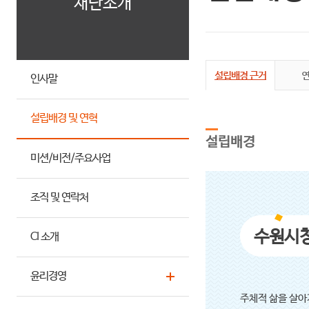
재단소개
설립배경 근거
인사말
설립배경 및 연혁
설립배경
미션/비전/주요사업
조직 및 연락처
수원시
CI 소개
윤리경영
주체적 삶을 살아