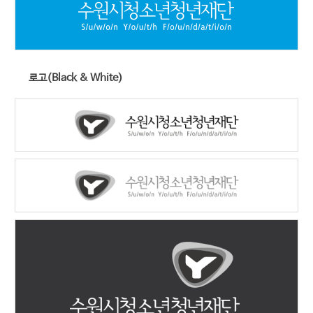
로고(Black & White)